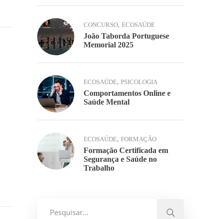
,
CONCURSO
ECOSAÚDE
João Taborda Portuguese
Memorial 2025
,
ECOSAÚDE
PSICOLOGIA
Comportamentos Online e
Saúde Mental
,
ECOSAÚDE
FORMAÇÃO
Formação Certificada em
Segurança e Saúde no
Trabalho