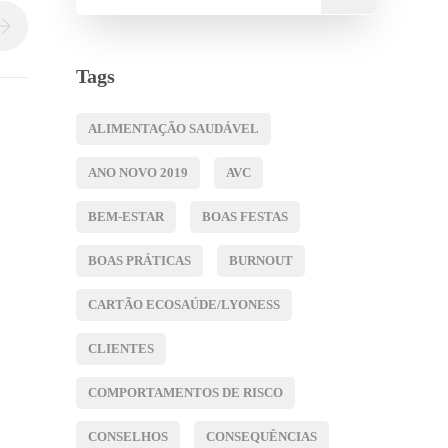
Tags
ALIMENTAÇÃO SAUDÁVEL
ANO NOVO 2019
AVC
BEM-ESTAR
BOAS FESTAS
BOAS PRÁTICAS
BURNOUT
CARTÃO ECOSAÚDE/LYONESS
CLIENTES
COMPORTAMENTOS DE RISCO
CONSELHOS
CONSEQUÊNCIAS