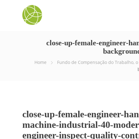
close-up-female-engineer-ha
background
Home
Fundo de Compensação do Trabalho, o
close-up-female-engineer-ha
machine-industrial-40-mode
engineer-inspect-quality-cont