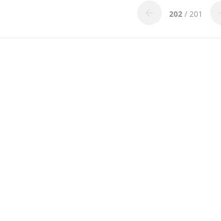
202
/ 201