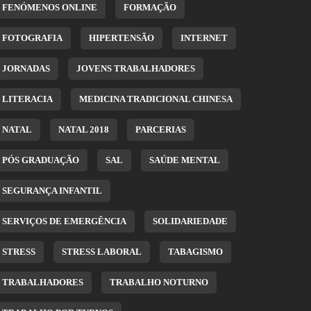
FENÓMENOS ONLINE
FORMAÇÃO
FOTOGRAFIA
HIPERTENSÃO
INTERNET
JORNADAS
JOVENS TRABALHADORES
LITERACIA
MEDICINA TRADICIONAL CHINESA
NATAL
NATAL 2018
PARCERIAS
PÓS GRADUAÇÃO
SAL
SAÚDE MENTAL
SEGURANÇA INFANTIL
SERVIÇOS DE EMERGÊNCIA
SOLIDARIEDADE
STRESS
STRESS LABORAL
TABAGISMO
TRABALHADORES
TRABALHO NOTURNO