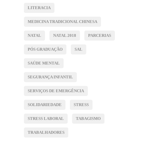
LITERACIA
MEDICINA TRADICIONAL CHINESA
NATAL
NATAL 2018
PARCERIAS
PÓS GRADUAÇÃO
SAL
SAÚDE MENTAL
SEGURANÇA INFANTIL
SERVIÇOS DE EMERGÊNCIA
SOLIDARIEDADE
STRESS
STRESS LABORAL
TABAGISMO
TRABALHADORES