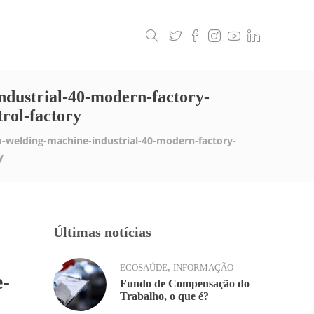
Legislação
Contactos
ndustrial-40-modern-factory-
rol-factory
-welding-machine-industrial-40-modern-factory-
y
Últimas notícias
,
ECOSAÚDE
INFORMAÇÃO
e-
Fundo de Compensação do
Trabalho, o que é?