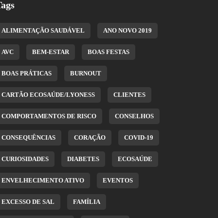
Tags
ALIMENTAÇÃO SAUDÁVEL
ANO NOVO 2019
AVC
BEM-ESTAR
BOAS FESTAS
BOAS PRÁTICAS
BURNOUT
CARTÃO ECOSAÚDE/LYONESS
CLIENTES
COMPORTAMENTOS DE RISCO
CONSELHOS
CONSEQUÊNCIAS
CORAÇÃO
COVID-19
CURIOSIDADES
DIABETES
ECOSAÚDE
ENVELHECIMENTO ATIVO
EVENTOS
EXCESSO DE SAL
FAMÍLIA