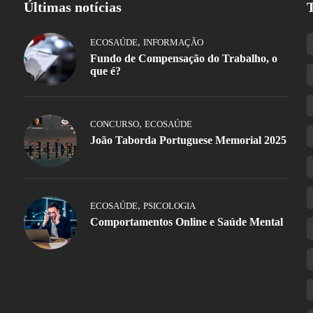
Últimas notícias
,
ECOSAÚDE
INFORMAÇÃO
Fundo de Compensação do Trabalho, o
que é?
,
CONCURSO
ECOSAÚDE
João Taborda Portuguese Memorial 2025
,
ECOSAÚDE
PSICOLOGIA
Comportamentos Online e Saúde Mental