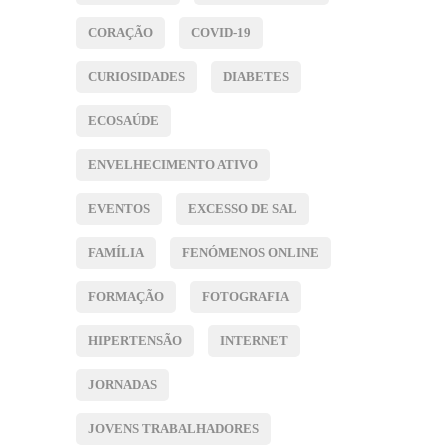
CORAÇÃO
COVID-19
CURIOSIDADES
DIABETES
ECOSAÚDE
ENVELHECIMENTO ATIVO
EVENTOS
EXCESSO DE SAL
FAMÍLIA
FENÓMENOS ONLINE
FORMAÇÃO
FOTOGRAFIA
HIPERTENSÃO
INTERNET
JORNADAS
JOVENS TRABALHADORES