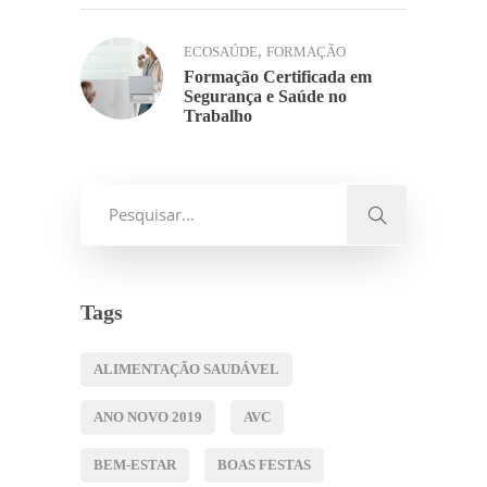
,
ECOSAÚDE
FORMAÇÃO
Formação Certificada em
Segurança e Saúde no
Trabalho
Tags
ALIMENTAÇÃO SAUDÁVEL
ANO NOVO 2019
AVC
BEM-ESTAR
BOAS FESTAS