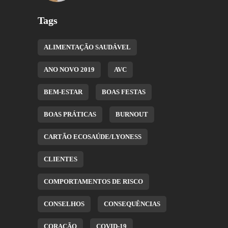
Tags
ALIMENTAÇÃO SAUDÁVEL
ANO NOVO 2019
AVC
BEM-ESTAR
BOAS FESTAS
BOAS PRÁTICAS
BURNOUT
CARTÃO ECOSAÚDE/LYONESS
CLIENTES
COMPORTAMENTOS DE RISCO
CONSELHOS
CONSEQUÊNCIAS
CORAÇÃO
COVID-19