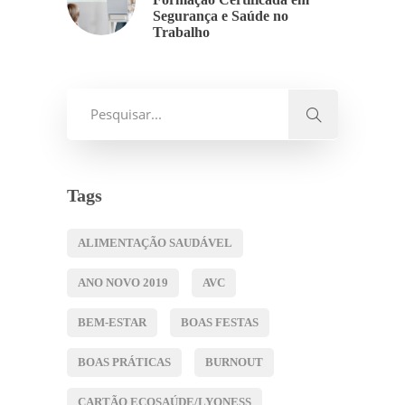
Segurança e Saúde no
Trabalho
Tags
ALIMENTAÇÃO SAUDÁVEL
ANO NOVO 2019
AVC
BEM-ESTAR
BOAS FESTAS
BOAS PRÁTICAS
BURNOUT
CARTÃO ECOSAÚDE/LYONESS