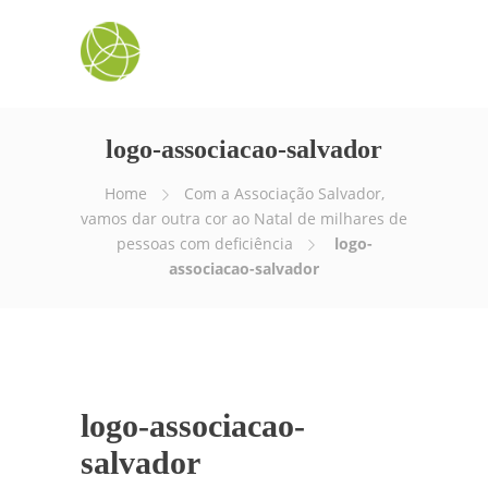
logo-associacao-salvador
Home
Com a Associação Salvador,
vamos dar outra cor ao Natal de milhares de
pessoas com deficiência
logo-
associacao-salvador
logo-associacao-
salvador