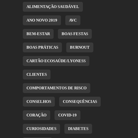
ALIMENTAÇÃO SAUDÁVEL
ANO NOVO 2019
AVC
BEM-ESTAR
BOAS FESTAS
BOAS PRÁTICAS
BURNOUT
CARTÃO ECOSAÚDE/LYONESS
CLIENTES
COMPORTAMENTOS DE RISCO
CONSELHOS
CONSEQUÊNCIAS
CORAÇÃO
COVID-19
CURIOSIDADES
DIABETES