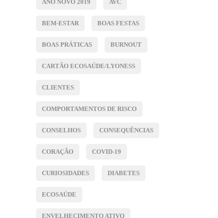
ANO NOVO 2019
AVC
BEM-ESTAR
BOAS FESTAS
BOAS PRÁTICAS
BURNOUT
CARTÃO ECOSAÚDE/LYONESS
CLIENTES
COMPORTAMENTOS DE RISCO
CONSELHOS
CONSEQUÊNCIAS
CORAÇÃO
COVID-19
CURIOSIDADES
DIABETES
ECOSAÚDE
ENVELHECIMENTO ATIVO