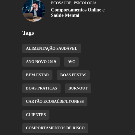
,
ECOSAÚDE
PSICOLOGIA
Comportamentos Online e
Saúde Mental
Tags
ALIMENTAÇÃO SAUDÁVEL
ANO NOVO 2019
AVC
BEM-ESTAR
BOAS FESTAS
BOAS PRÁTICAS
BURNOUT
CARTÃO ECOSAÚDE/LYONESS
CLIENTES
COMPORTAMENTOS DE RISCO