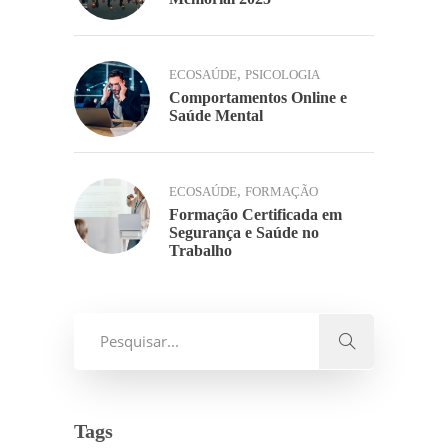
,
ECOSAÚDE
PSICOLOGIA
Comportamentos Online e
Saúde Mental
,
ECOSAÚDE
FORMAÇÃO
Formação Certificada em
Segurança e Saúde no
Trabalho
Tags