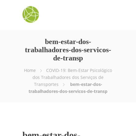
bem-estar-dos-
trabalhadores-dos-servicos-
de-transp
Home
COVID-19: Bem-Estar Psicológico
dos Trabalhadores dos Serviços de
Transportes
bem-estar-dos-
trabalhadores-dos-servicos-de-transp
bem-estar-dos-