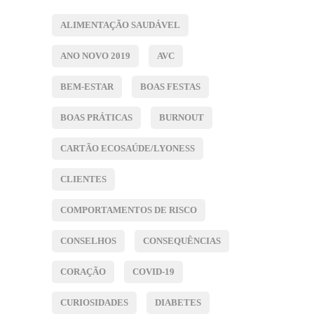
ALIMENTAÇÃO SAUDÁVEL
ANO NOVO 2019
AVC
BEM-ESTAR
BOAS FESTAS
BOAS PRÁTICAS
BURNOUT
CARTÃO ECOSAÚDE/LYONESS
CLIENTES
COMPORTAMENTOS DE RISCO
CONSELHOS
CONSEQUÊNCIAS
CORAÇÃO
COVID-19
CURIOSIDADES
DIABETES