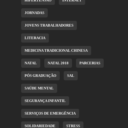
HIPERTENSÃO
INTERNET
JORNADAS
JOVENS TRABALHADORES
LITERACIA
MEDICINA TRADICIONAL CHINESA
NATAL
NATAL 2018
PARCERIAS
PÓS GRADUAÇÃO
SAL
SAÚDE MENTAL
SEGURANÇA INFANTIL
SERVIÇOS DE EMERGÊNCIA
SOLIDARIEDADE
STRESS