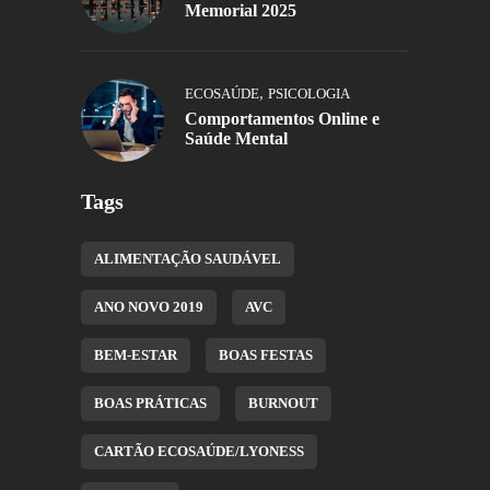
Memorial 2025
,
ECOSAÚDE
PSICOLOGIA
Comportamentos Online e
Saúde Mental
Tags
ALIMENTAÇÃO SAUDÁVEL
ANO NOVO 2019
AVC
BEM-ESTAR
BOAS FESTAS
BOAS PRÁTICAS
BURNOUT
CARTÃO ECOSAÚDE/LYONESS