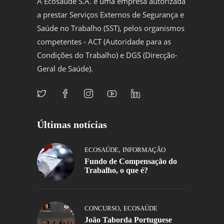
A Ecosaúde S.A. é uma empresa autorizada
a prestar Serviços Externos de Segurança e
Saúde no Trabalho (SST), pelos organismos
competentes - ACT (Autoridade para as
Condições do Trabalho) e DGS (Direcção-
Geral de Saúde).
Últimas notícias
,
ECOSAÚDE
INFORMAÇÃO
Fundo de Compensação do
Trabalho, o que é?
,
CONCURSO
ECOSAÚDE
João Taborda Portuguese