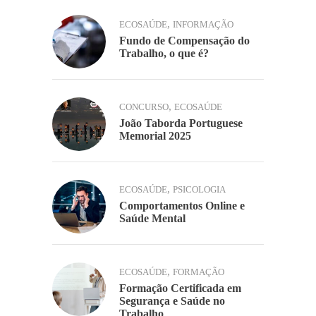
,
ECOSAÚDE
INFORMAÇÃO
Fundo de Compensação do
Trabalho, o que é?
,
CONCURSO
ECOSAÚDE
João Taborda Portuguese
Memorial 2025
,
ECOSAÚDE
PSICOLOGIA
Comportamentos Online e
Saúde Mental
,
ECOSAÚDE
FORMAÇÃO
Formação Certificada em
Segurança e Saúde no
Trabalho