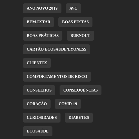
ANO NOVO 2019
AVC
BEM-ESTAR
BOAS FESTAS
BOAS PRÁTICAS
BURNOUT
CARTÃO ECOSAÚDE/LYONESS
CLIENTES
COMPORTAMENTOS DE RISCO
CONSELHOS
CONSEQUÊNCIAS
CORAÇÃO
COVID-19
CURIOSIDADES
DIABETES
ECOSAÚDE