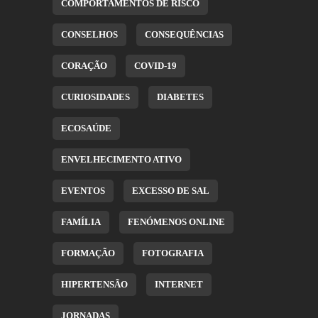
COMPORTAMENTOS DE RISCO
CONSELHOS
CONSEQUÊNCIAS
CORAÇÃO
COVID-19
CURIOSIDADES
DIABETES
ECOSAÚDE
ENVELHECIMENTO ATIVO
EVENTOS
EXCESSO DE SAL
FAMÍLIA
FENÓMENOS ONLINE
FORMAÇÃO
FOTOGRAFIA
HIPERTENSÃO
INTERNET
JORNADAS