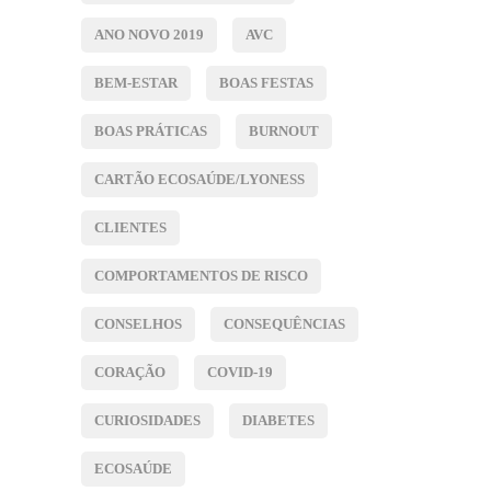
ANO NOVO 2019
AVC
BEM-ESTAR
BOAS FESTAS
BOAS PRÁTICAS
BURNOUT
CARTÃO ECOSAÚDE/LYONESS
CLIENTES
COMPORTAMENTOS DE RISCO
CONSELHOS
CONSEQUÊNCIAS
CORAÇÃO
COVID-19
CURIOSIDADES
DIABETES
ECOSAÚDE