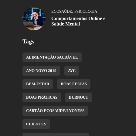
,
ECOSAÚDE
PSICOLOGIA
Comportamentos Online e
Saúde Mental
Tags
ALIMENTAÇÃO SAUDÁVEL
ANO NOVO 2019
AVC
BEM-ESTAR
BOAS FESTAS
BOAS PRÁTICAS
BURNOUT
CARTÃO ECOSAÚDE/LYONESS
CLIENTES