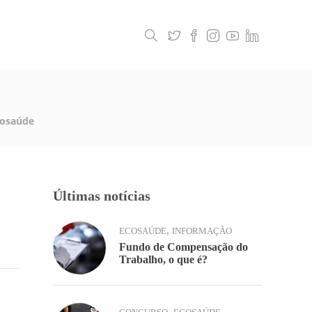
Legislação
Contactos
osaúde
Últimas notícias
,
ECOSAÚDE
INFORMAÇÃO
Fundo de Compensação do
Trabalho, o que é?