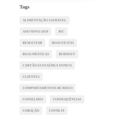
Tags
ALIMENTAÇÃO SAUDÁVEL
ANO NOVO 2019
AVC
BEM-ESTAR
BOAS FESTAS
BOAS PRÁTICAS
BURNOUT
CARTÃO ECOSAÚDE/LYONESS
CLIENTES
COMPORTAMENTOS DE RISCO
CONSELHOS
CONSEQUÊNCIAS
CORAÇÃO
COVID-19