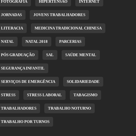
FOTOGRAFIA
HIPERTENSÃO
INTERNET
JORNADAS
JOVENS TRABALHADORES
LITERACIA
MEDICINA TRADICIONAL CHINESA
NATAL
NATAL 2018
PARCERIAS
PÓS GRADUAÇÃO
SAL
SAÚDE MENTAL
SEGURANÇA INFANTIL
SERVIÇOS DE EMERGÊNCIA
SOLIDARIEDADE
STRESS
STRESS LABORAL
TABAGISMO
TRABALHADORES
TRABALHO NOTURNO
TRABALHO POR TURNOS