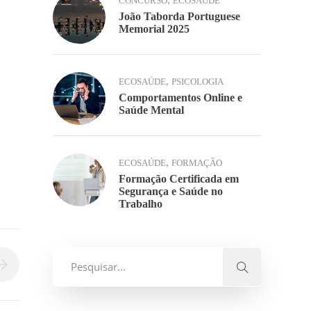
,
CONCURSO
ECOSAÚDE
João Taborda Portuguese
Memorial 2025
,
ECOSAÚDE
PSICOLOGIA
Comportamentos Online e
Saúde Mental
,
ECOSAÚDE
FORMAÇÃO
Formação Certificada em
Segurança e Saúde no
Trabalho