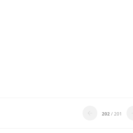
202
/ 201