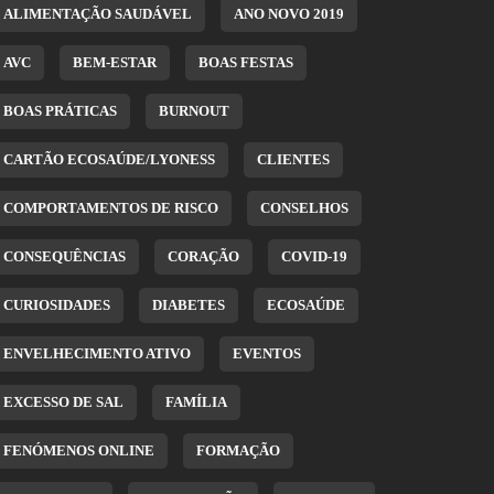
ALIMENTAÇÃO SAUDÁVEL
ANO NOVO 2019
AVC
BEM-ESTAR
BOAS FESTAS
BOAS PRÁTICAS
BURNOUT
CARTÃO ECOSAÚDE/LYONESS
CLIENTES
COMPORTAMENTOS DE RISCO
CONSELHOS
CONSEQUÊNCIAS
CORAÇÃO
COVID-19
CURIOSIDADES
DIABETES
ECOSAÚDE
ENVELHECIMENTO ATIVO
EVENTOS
EXCESSO DE SAL
FAMÍLIA
FENÓMENOS ONLINE
FORMAÇÃO