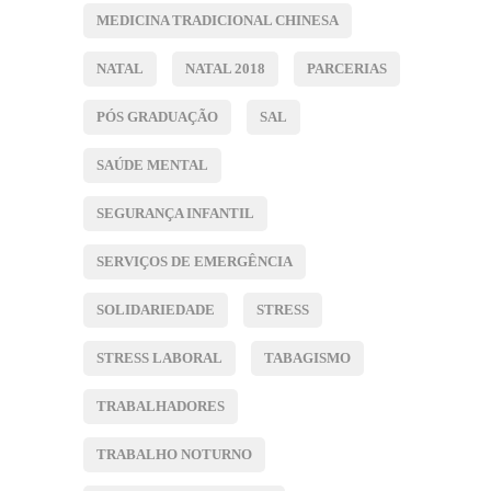
MEDICINA TRADICIONAL CHINESA
NATAL
NATAL 2018
PARCERIAS
PÓS GRADUAÇÃO
SAL
SAÚDE MENTAL
SEGURANÇA INFANTIL
SERVIÇOS DE EMERGÊNCIA
SOLIDARIEDADE
STRESS
STRESS LABORAL
TABAGISMO
TRABALHADORES
TRABALHO NOTURNO