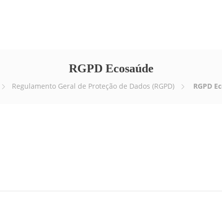
Empresa
Serviços
E-news
Vídeos
RGPD Ecosaúde
Regulamento Geral de Proteção de Dados (RGPD)
RGPD Ec