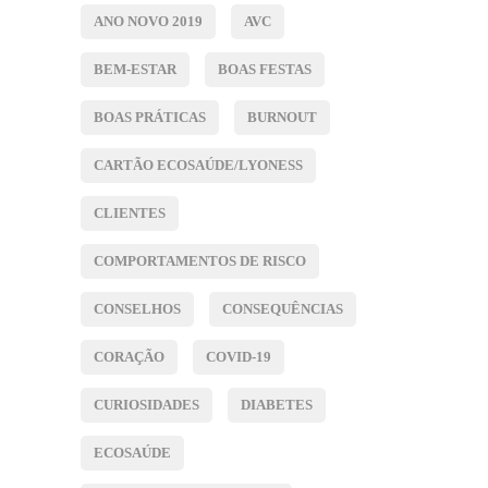
ANO NOVO 2019
AVC
BEM-ESTAR
BOAS FESTAS
BOAS PRÁTICAS
BURNOUT
CARTÃO ECOSAÚDE/LYONESS
CLIENTES
COMPORTAMENTOS DE RISCO
CONSELHOS
CONSEQUÊNCIAS
CORAÇÃO
COVID-19
CURIOSIDADES
DIABETES
ECOSAÚDE