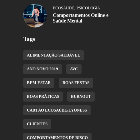
,
ECOSAÚDE
PSICOLOGIA
Comportamentos Online e
Saúde Mental
Tags
ALIMENTAÇÃO SAUDÁVEL
ANO NOVO 2019
AVC
BEM-ESTAR
BOAS FESTAS
BOAS PRÁTICAS
BURNOUT
CARTÃO ECOSAÚDE/LYONESS
CLIENTES
COMPORTAMENTOS DE RISCO