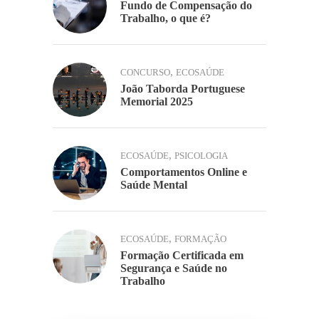
Fundo de Compensação do
Trabalho, o que é?
,
CONCURSO
ECOSAÚDE
João Taborda Portuguese
Memorial 2025
,
ECOSAÚDE
PSICOLOGIA
Comportamentos Online e
Saúde Mental
,
ECOSAÚDE
FORMAÇÃO
Formação Certificada em
Segurança e Saúde no
Trabalho