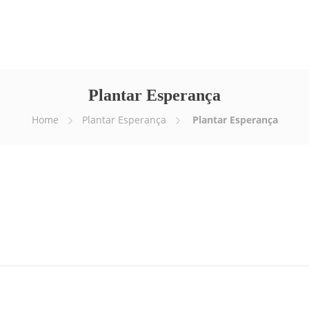
Empresa
Serviços
E-news
Vídeos
Plantar Esperança
Home
Plantar Esperança
Plantar Esperança