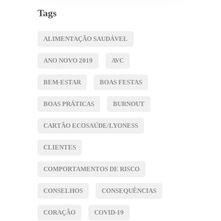
Tags
ALIMENTAÇÃO SAUDÁVEL
ANO NOVO 2019
AVC
BEM-ESTAR
BOAS FESTAS
BOAS PRÁTICAS
BURNOUT
CARTÃO ECOSAÚDE/LYONESS
CLIENTES
COMPORTAMENTOS DE RISCO
CONSELHOS
CONSEQUÊNCIAS
CORAÇÃO
COVID-19