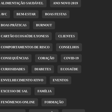
ALIMENTAÇÃO SAUDÁVEL
ANO NOVO 2019
AVC
BEM-ESTAR
BOAS FESTAS
BOAS PRÁTICAS
BURNOUT
CARTÃO ECOSAÚDE/LYONESS
CLIENTES
COMPORTAMENTOS DE RISCO
CONSELHOS
CONSEQUÊNCIAS
CORAÇÃO
COVID-19
CURIOSIDADES
DIABETES
ECOSAÚDE
ENVELHECIMENTO ATIVO
EVENTOS
EXCESSO DE SAL
FAMÍLIA
FENÓMENOS ONLINE
FORMAÇÃO