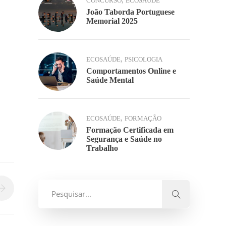
,
CONCURSO
ECOSAÚDE
João Taborda Portuguese
Memorial 2025
,
ECOSAÚDE
PSICOLOGIA
Comportamentos Online e
Saúde Mental
,
ECOSAÚDE
FORMAÇÃO
Formação Certificada em
Segurança e Saúde no
Trabalho