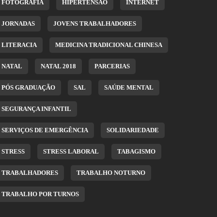
FOTOGRAFIA
HIPERTENSÃO
INTERNET
JORNADAS
JOVENS TRABALHADORES
LITERACIA
MEDICINA TRADICIONAL CHINESA
NATAL
NATAL 2018
PARCERIAS
PÓS GRADUAÇÃO
SAL
SAÚDE MENTAL
SEGURANÇA INFANTIL
SERVIÇOS DE EMERGÊNCIA
SOLIDARIEDADE
STRESS
STRESS LABORAL
TABAGISMO
TRABALHADORES
TRABALHO NOTURNO
TRABALHO POR TURNOS