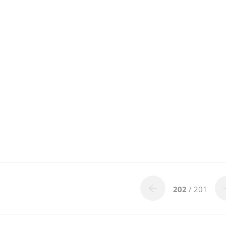
202
/ 201