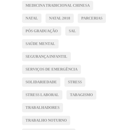
MEDICINA TRADICIONAL CHINESA
NATAL
NATAL 2018
PARCERIAS
PÓS GRADUAÇÃO
SAL
SAÚDE MENTAL
SEGURANÇA INFANTIL
SERVIÇOS DE EMERGÊNCIA
SOLIDARIEDADE
STRESS
STRESS LABORAL
TABAGISMO
TRABALHADORES
TRABALHO NOTURNO