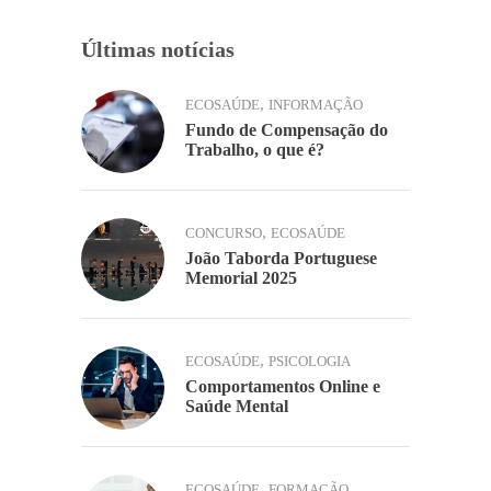
Últimas notícias
,
ECOSAÚDE
INFORMAÇÃO
Fundo de Compensação do
Trabalho, o que é?
,
CONCURSO
ECOSAÚDE
João Taborda Portuguese
Memorial 2025
,
ECOSAÚDE
PSICOLOGIA
Comportamentos Online e
Saúde Mental
,
ECOSAÚDE
FORMAÇÃO