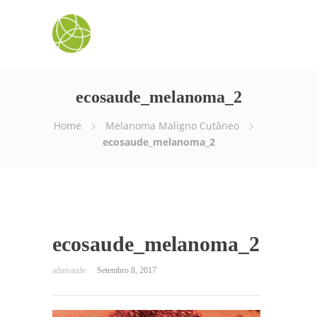
ecosaude_melanoma_2
Home
Melanoma Maligno Cutâneo
ecosaude_melanoma_2
ecosaude_melanoma_2
Setembro 8, 2017