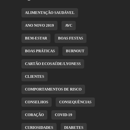
ALIMENTAÇÃO SAUDÁVEL
ANO NOVO 2019
AVC
BEM-ESTAR
BOAS FESTAS
BOAS PRÁTICAS
BURNOUT
CARTÃO ECOSAÚDE/LYONESS
CLIENTES
COMPORTAMENTOS DE RISCO
CONSELHOS
CONSEQUÊNCIAS
CORAÇÃO
COVID-19
CURIOSIDADES
DIABETES