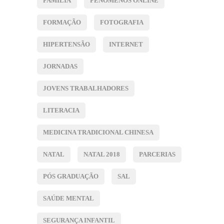
FAMÍLIA
FENÓMENOS ONLINE
FORMAÇÃO
FOTOGRAFIA
HIPERTENSÃO
INTERNET
JORNADAS
JOVENS TRABALHADORES
LITERACIA
MEDICINA TRADICIONAL CHINESA
NATAL
NATAL 2018
PARCERIAS
PÓS GRADUAÇÃO
SAL
SAÚDE MENTAL
SEGURANÇA INFANTIL