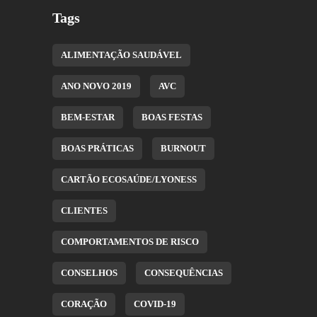
Tags
ALIMENTAÇÃO SAUDÁVEL
ANO NOVO 2019
AVC
BEM-ESTAR
BOAS FESTAS
BOAS PRÁTICAS
BURNOUT
CARTÃO ECOSAÚDE/LYONESS
CLIENTES
COMPORTAMENTOS DE RISCO
CONSELHOS
CONSEQUÊNCIAS
CORAÇÃO
COVID-19