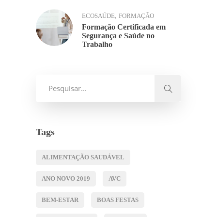
,
ECOSAÚDE
FORMAÇÃO
Formação Certificada em
Segurança e Saúde no
Trabalho
Tags
ALIMENTAÇÃO SAUDÁVEL
ANO NOVO 2019
AVC
BEM-ESTAR
BOAS FESTAS