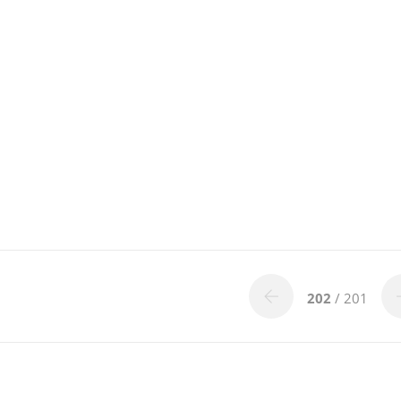
202
/ 201