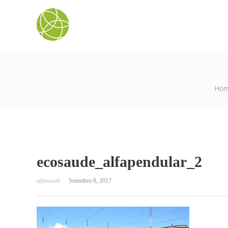
Ho
ecosaude_alfapendular_2
Setembro 8, 2017