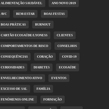
ALIMENTAÇÃO SAUDÁVEL
ANO NOVO 2019
AVC
BEM-ESTAR
BOAS FESTAS
BOAS PRÁTICAS
BURNOUT
CARTÃO ECOSAÚDE/LYONESS
CLIENTES
COMPORTAMENTOS DE RISCO
CONSELHOS
CONSEQUÊNCIAS
CORAÇÃO
COVID-19
CURIOSIDADES
DIABETES
ECOSAÚDE
ENVELHECIMENTO ATIVO
EVENTOS
EXCESSO DE SAL
FAMÍLIA
FENÓMENOS ONLINE
FORMAÇÃO