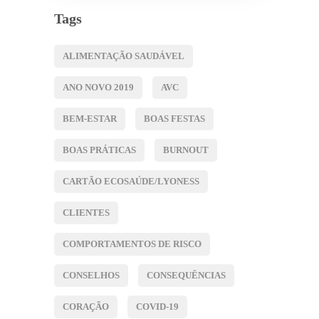
Tags
ALIMENTAÇÃO SAUDÁVEL
ANO NOVO 2019
AVC
BEM-ESTAR
BOAS FESTAS
BOAS PRÁTICAS
BURNOUT
CARTÃO ECOSAÚDE/LYONESS
CLIENTES
COMPORTAMENTOS DE RISCO
CONSELHOS
CONSEQUÊNCIAS
CORAÇÃO
COVID-19