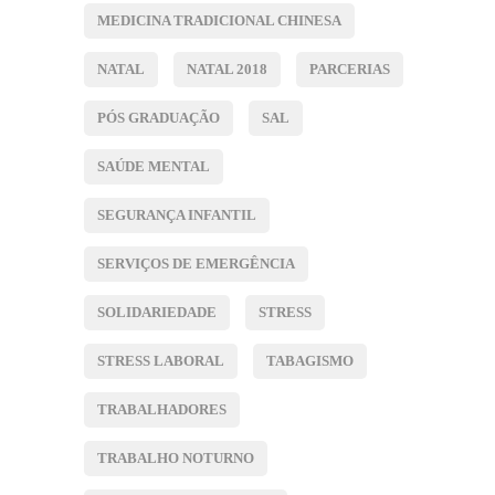
MEDICINA TRADICIONAL CHINESA
NATAL
NATAL 2018
PARCERIAS
PÓS GRADUAÇÃO
SAL
SAÚDE MENTAL
SEGURANÇA INFANTIL
SERVIÇOS DE EMERGÊNCIA
SOLIDARIEDADE
STRESS
STRESS LABORAL
TABAGISMO
TRABALHADORES
TRABALHO NOTURNO