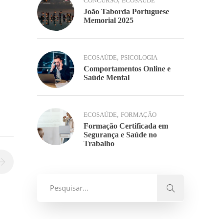
,
CONCURSO
ECOSAÚDE
João Taborda Portuguese
Memorial 2025
,
ECOSAÚDE
PSICOLOGIA
Comportamentos Online e
Saúde Mental
,
ECOSAÚDE
FORMAÇÃO
Formação Certificada em
Segurança e Saúde no
Trabalho