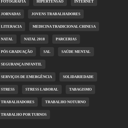
FOTOGRAFIA
HIPERTENSÃO
INTERNET
JORNADAS
JOVENS TRABALHADORES
LITERACIA
MEDICINA TRADICIONAL CHINESA
NATAL
NATAL 2018
PARCERIAS
PÓS GRADUAÇÃO
SAL
SAÚDE MENTAL
SEGURANÇA INFANTIL
SERVIÇOS DE EMERGÊNCIA
SOLIDARIEDADE
STRESS
STRESS LABORAL
TABAGISMO
TRABALHADORES
TRABALHO NOTURNO
TRABALHO POR TURNOS