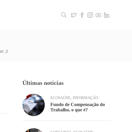
Legislação
Contactos
ar_2
Últimas notícias
,
ECOSAÚDE
INFORMAÇÃO
Fundo de Compensação do
Trabalho, o que é?