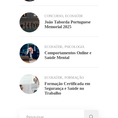
,
CONCURSO
ECOSAÚDE
João Taborda Portuguese
Memorial 2025
,
ECOSAÚDE
PSICOLOGIA
Comportamentos Online e
Saúde Mental
,
ECOSAÚDE
FORMAÇÃO
Formação Certificada em
Segurança e Saúde no
Trabalho