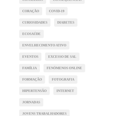
CORAÇÃO
COVID-19
CURIOSIDADES
DIABETES
ECOSAÚDE
ENVELHECIMENTO ATIVO
EVENTOS
EXCESSO DE SAL
FAMÍLIA
FENÓMENOS ONLINE
FORMAÇÃO
FOTOGRAFIA
HIPERTENSÃO
INTERNET
JORNADAS
JOVENS TRABALHADORES