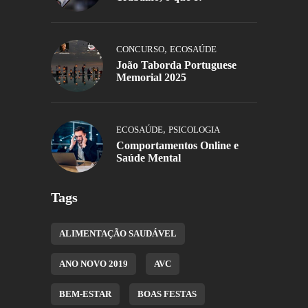
,
CONCURSO
ECOSAÚDE
João Taborda Portuguese
Memorial 2025
,
ECOSAÚDE
PSICOLOGIA
Comportamentos Online e
Saúde Mental
Tags
ALIMENTAÇÃO SAUDÁVEL
ANO NOVO 2019
AVC
BEM-ESTAR
BOAS FESTAS