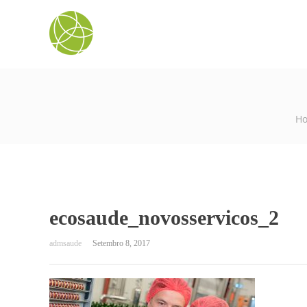
H
ecosaude_novosservicos_2
Setembro 8, 2017