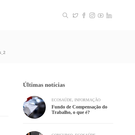
Legislação
Contactos
s_2
Últimas notícias
,
ECOSAÚDE
INFORMAÇÃO
Fundo de Compensação do
Trabalho, o que é?