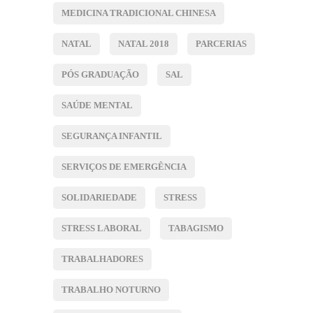
MEDICINA TRADICIONAL CHINESA
NATAL
NATAL 2018
PARCERIAS
PÓS GRADUAÇÃO
SAL
SAÚDE MENTAL
SEGURANÇA INFANTIL
SERVIÇOS DE EMERGÊNCIA
SOLIDARIEDADE
STRESS
STRESS LABORAL
TABAGISMO
TRABALHADORES
TRABALHO NOTURNO