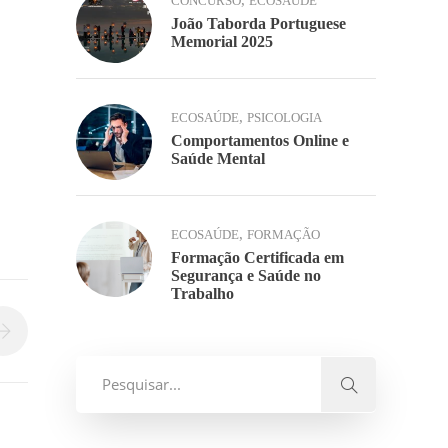
,
CONCURSO
ECOSAÚDE
João Taborda Portuguese
Memorial 2025
,
ECOSAÚDE
PSICOLOGIA
Comportamentos Online e
Saúde Mental
,
ECOSAÚDE
FORMAÇÃO
Formação Certificada em
Segurança e Saúde no
Trabalho