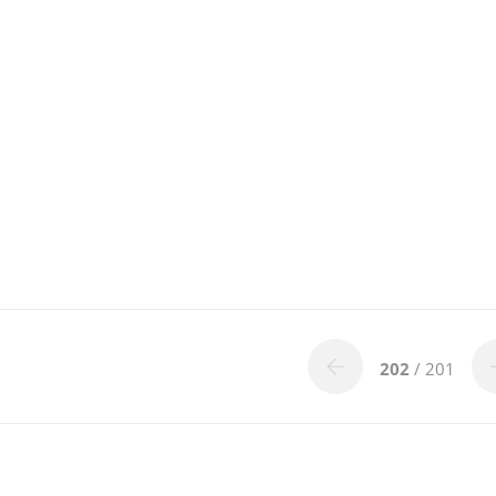
202
/ 201