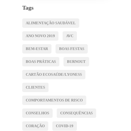
Tags
ALIMENTAÇÃO SAUDÁVEL
ANO NOVO 2019
AVC
BEM-ESTAR
BOAS FESTAS
BOAS PRÁTICAS
BURNOUT
CARTÃO ECOSAÚDE/LYONESS
CLIENTES
COMPORTAMENTOS DE RISCO
CONSELHOS
CONSEQUÊNCIAS
CORAÇÃO
COVID-19