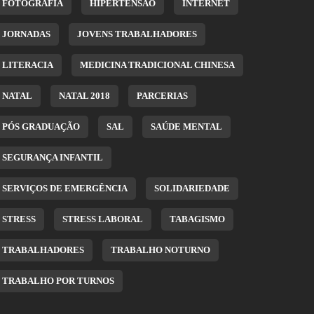
FOTOGRAFIA
HIPERTENSÃO
INTERNET
JORNADAS
JOVENS TRABALHADORES
LITERACIA
MEDICINA TRADICIONAL CHINESA
NATAL
NATAL 2018
PARCERIAS
PÓS GRADUAÇÃO
SAL
SAÚDE MENTAL
SEGURANÇA INFANTIL
SERVIÇOS DE EMERGÊNCIA
SOLIDARIEDADE
STRESS
STRESS LABORAL
TABAGISMO
TRABALHADORES
TRABALHO NOTURNO
TRABALHO POR TURNOS