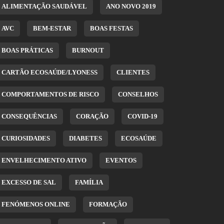
ALIMENTAÇÃO SAUDÁVEL
ANO NOVO 2019
AVC
BEM-ESTAR
BOAS FESTAS
BOAS PRÁTICAS
BURNOUT
CARTÃO ECOSAÚDE/LYONESS
CLIENTES
COMPORTAMENTOS DE RISCO
CONSELHOS
CONSEQUÊNCIAS
CORAÇÃO
COVID-19
CURIOSIDADES
DIABETES
ECOSAÚDE
ENVELHECIMENTO ATIVO
EVENTOS
EXCESSO DE SAL
FAMÍLIA
FENÓMENOS ONLINE
FORMAÇÃO