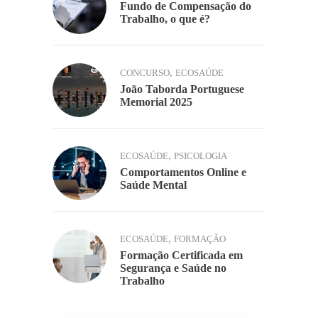
Fundo de Compensação do
Trabalho, o que é?
,
CONCURSO
ECOSAÚDE
João Taborda Portuguese
Memorial 2025
,
ECOSAÚDE
PSICOLOGIA
Comportamentos Online e
Saúde Mental
,
ECOSAÚDE
FORMAÇÃO
Formação Certificada em
Segurança e Saúde no
Trabalho