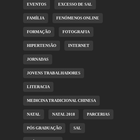
EVENTOS
EXCESSO DE SAL
FAMÍLIA
FENÓMENOS ONLINE
FORMAÇÃO
FOTOGRAFIA
HIPERTENSÃO
INTERNET
JORNADAS
JOVENS TRABALHADORES
LITERACIA
MEDICINA TRADICIONAL CHINESA
NATAL
NATAL 2018
PARCERIAS
PÓS GRADUAÇÃO
SAL