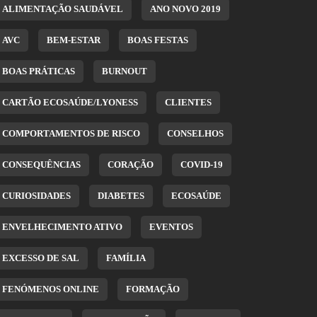
ALIMENTAÇÃO SAUDÁVEL
ANO NOVO 2019
AVC
BEM-ESTAR
BOAS FESTAS
BOAS PRÁTICAS
BURNOUT
CARTÃO ECOSAÚDE/LYONESS
CLIENTES
COMPORTAMENTOS DE RISCO
CONSELHOS
CONSEQUÊNCIAS
CORAÇÃO
COVID-19
CURIOSIDADES
DIABETES
ECOSAÚDE
ENVELHECIMENTO ATIVO
EVENTOS
EXCESSO DE SAL
FAMÍLIA
FENÓMENOS ONLINE
FORMAÇÃO