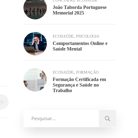
,
CONCURSO
ECOSAÚDE
João Taborda Portuguese
Memorial 2025
,
ECOSAÚDE
PSICOLOGIA
Comportamentos Online e
Saúde Mental
,
ECOSAÚDE
FORMAÇÃO
Formação Certificada em
Segurança e Saúde no
Trabalho