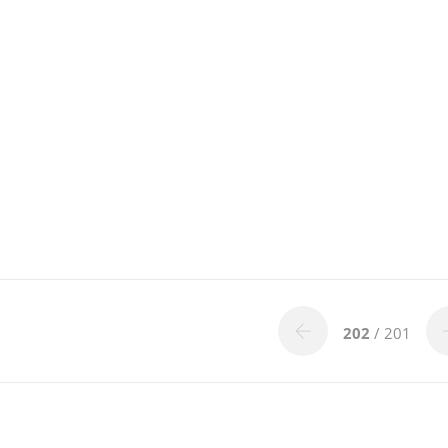
202
/ 201