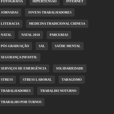
FOTOGRAFIA
HIPERTENSÃO
INTERNET
JORNADAS
JOVENS TRABALHADORES
LITERACIA
MEDICINA TRADICIONAL CHINESA
NATAL
NATAL 2018
PARCERIAS
PÓS GRADUAÇÃO
SAL
SAÚDE MENTAL
SEGURANÇA INFANTIL
SERVIÇOS DE EMERGÊNCIA
SOLIDARIEDADE
STRESS
STRESS LABORAL
TABAGISMO
TRABALHADORES
TRABALHO NOTURNO
TRABALHO POR TURNOS