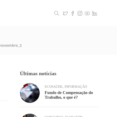
Legislação
Contactos
novembro_2
Últimas notícias
,
ECOSAÚDE
INFORMAÇÃO
Fundo de Compensação do
Trabalho, o que é?