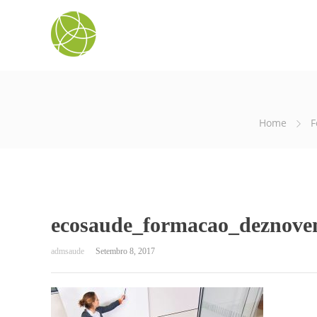
Home
F
ecosaude_formacao_deznov
Setembro 8, 2017