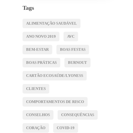
Tags
ALIMENTAÇÃO SAUDÁVEL
ANO NOVO 2019
AVC
BEM-ESTAR
BOAS FESTAS
BOAS PRÁTICAS
BURNOUT
CARTÃO ECOSAÚDE/LYONESS
CLIENTES
COMPORTAMENTOS DE RISCO
CONSELHOS
CONSEQUÊNCIAS
CORAÇÃO
COVID-19