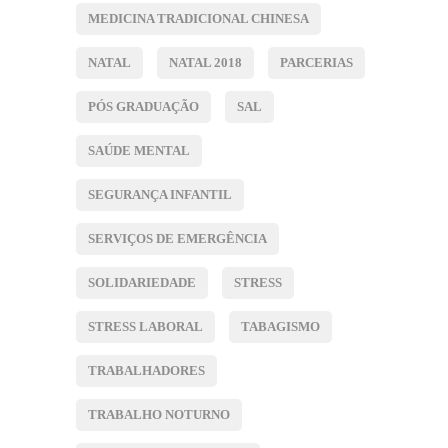
MEDICINA TRADICIONAL CHINESA
NATAL
NATAL 2018
PARCERIAS
PÓS GRADUAÇÃO
SAL
SAÚDE MENTAL
SEGURANÇA INFANTIL
SERVIÇOS DE EMERGÊNCIA
SOLIDARIEDADE
STRESS
STRESS LABORAL
TABAGISMO
TRABALHADORES
TRABALHO NOTURNO