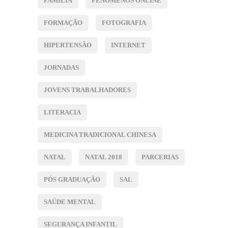
FAMÍLIA
FENÓMENOS ONLINE
FORMAÇÃO
FOTOGRAFIA
HIPERTENSÃO
INTERNET
JORNADAS
JOVENS TRABALHADORES
LITERACIA
MEDICINA TRADICIONAL CHINESA
NATAL
NATAL 2018
PARCERIAS
PÓS GRADUAÇÃO
SAL
SAÚDE MENTAL
SEGURANÇA INFANTIL