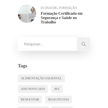
,
ECOSAÚDE
FORMAÇÃO
Formação Certificada em
Segurança e Saúde no
Trabalho
Tags
ALIMENTAÇÃO SAUDÁVEL
ANO NOVO 2019
AVC
BEM-ESTAR
BOAS FESTAS