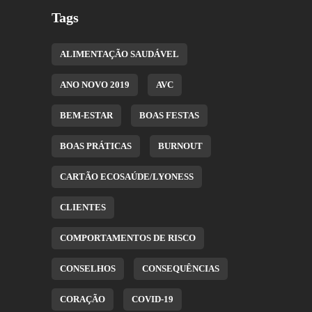
Tags
ALIMENTAÇÃO SAUDÁVEL
ANO NOVO 2019
AVC
BEM-ESTAR
BOAS FESTAS
BOAS PRÁTICAS
BURNOUT
CARTÃO ECOSAÚDE/LYONESS
CLIENTES
COMPORTAMENTOS DE RISCO
CONSELHOS
CONSEQUÊNCIAS
CORAÇÃO
COVID-19