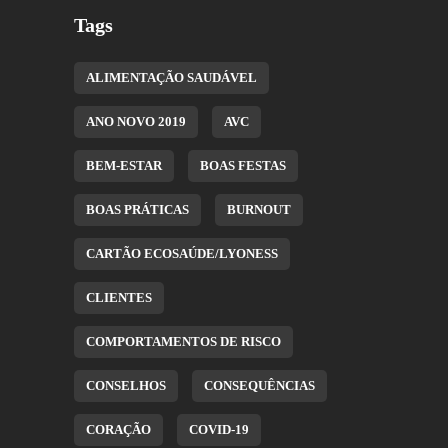
Tags
ALIMENTAÇÃO SAUDÁVEL
ANO NOVO 2019
AVC
BEM-ESTAR
BOAS FESTAS
BOAS PRÁTICAS
BURNOUT
CARTÃO ECOSAÚDE/LYONESS
CLIENTES
COMPORTAMENTOS DE RISCO
CONSELHOS
CONSEQUÊNCIAS
CORAÇÃO
COVID-19