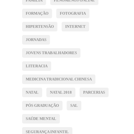
FAMÍLIA
FENÓMENOS ONLINE
FORMAÇÃO
FOTOGRAFIA
HIPERTENSÃO
INTERNET
JORNADAS
JOVENS TRABALHADORES
LITERACIA
MEDICINA TRADICIONAL CHINESA
NATAL
NATAL 2018
PARCERIAS
PÓS GRADUAÇÃO
SAL
SAÚDE MENTAL
SEGURANÇA INFANTIL