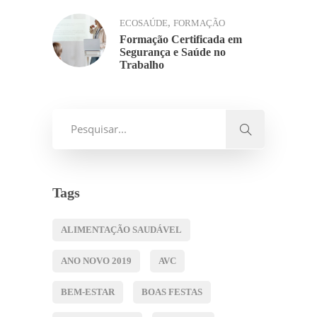
,
ECOSAÚDE
FORMAÇÃO
Formação Certificada em
Segurança e Saúde no
Trabalho
Tags
ALIMENTAÇÃO SAUDÁVEL
ANO NOVO 2019
AVC
BEM-ESTAR
BOAS FESTAS