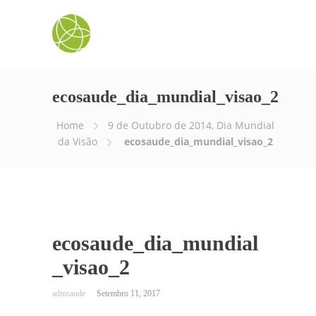
ecosaude_dia_mundial_visao_2
Home
9 de Outubro de 2014, Dia Mundial
da Visão
ecosaude_dia_mundial_visao_2
ecosaude_dia_mundial
_visao_2
Setembro 11, 2017