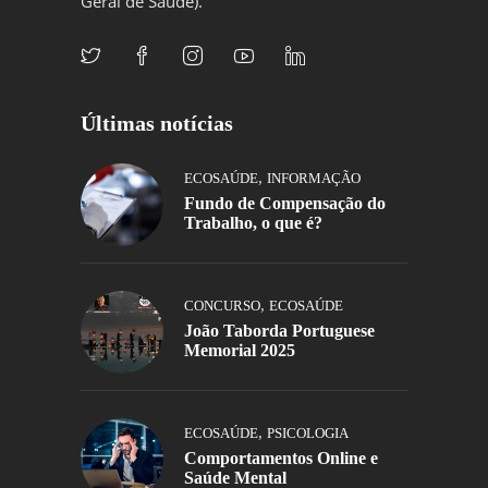
Geral de Saúde).
Últimas notícias
,
ECOSAÚDE
INFORMAÇÃO
Fundo de Compensação do
Trabalho, o que é?
,
CONCURSO
ECOSAÚDE
João Taborda Portuguese
Memorial 2025
,
ECOSAÚDE
PSICOLOGIA
Comportamentos Online e
Saúde Mental