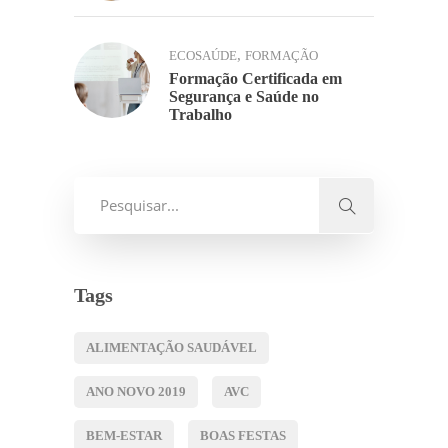
,
ECOSAÚDE
FORMAÇÃO
Formação Certificada em
Segurança e Saúde no
Trabalho
Tags
ALIMENTAÇÃO SAUDÁVEL
ANO NOVO 2019
AVC
BEM-ESTAR
BOAS FESTAS