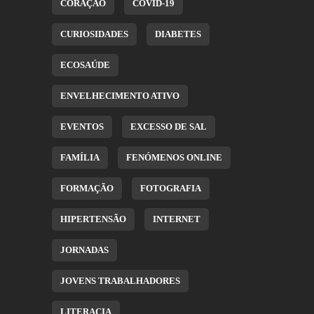
CORAÇÃO
COVID-19
CURIOSIDADES
DIABETES
ECOSAÚDE
ENVELHECIMENTO ATIVO
EVENTOS
EXCESSO DE SAL
FAMÍLIA
FENÓMENOS ONLINE
FORMAÇÃO
FOTOGRAFIA
HIPERTENSÃO
INTERNET
JORNADAS
JOVENS TRABALHADORES
LITERACIA