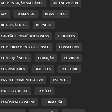
ALIMENTAÇÃO SAUDÁVEL
ANO NOVO 2019
AVC
BEM-ESTAR
BOAS FESTAS
BOAS PRÁTICAS
BURNOUT
CARTÃO ECOSAÚDE/LYONESS
CLIENTES
COMPORTAMENTOS DE RISCO
CONSELHOS
CONSEQUÊNCIAS
CORAÇÃO
COVID-19
CURIOSIDADES
DIABETES
ECOSAÚDE
ENVELHECIMENTO ATIVO
EVENTOS
EXCESSO DE SAL
FAMÍLIA
FENÓMENOS ONLINE
FORMAÇÃO