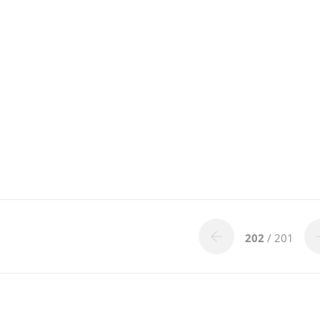
202
/ 201