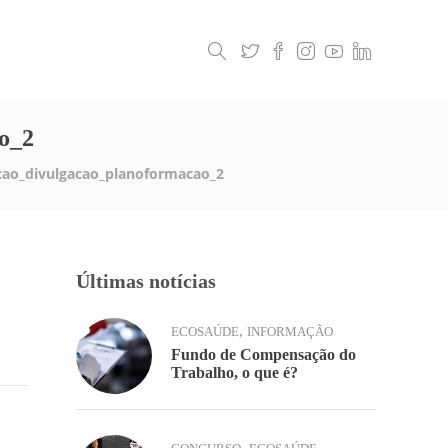
Legislação
Contactos
o_2
ao_divulgacao_planoformacao_2
Últimas notícias
,
ECOSAÚDE
INFORMAÇÃO
Fundo de Compensação do
Trabalho, o que é?