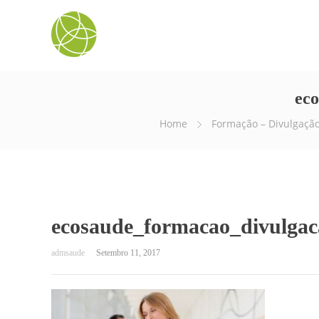
ec
Home
Formação – Divulgaçã
ecosaude_formacao_divulga
Setembro 11, 2017