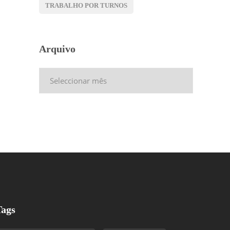
TRABALHO POR TURNOS
Arquivo
Arquivo
Tags