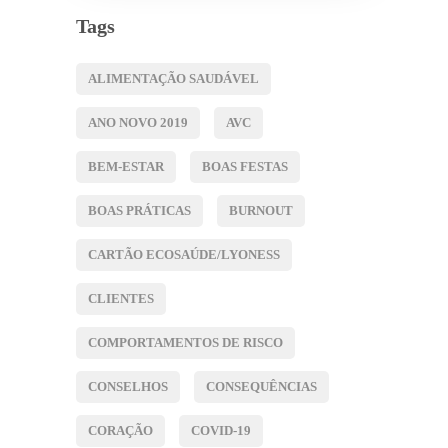
Tags
ALIMENTAÇÃO SAUDÁVEL
ANO NOVO 2019
AVC
BEM-ESTAR
BOAS FESTAS
BOAS PRÁTICAS
BURNOUT
CARTÃO ECOSAÚDE/LYONESS
CLIENTES
COMPORTAMENTOS DE RISCO
CONSELHOS
CONSEQUÊNCIAS
CORAÇÃO
COVID-19