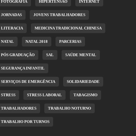
FOTOGRAFIA
HIPERTENSÃO
INTERNET
JORNADAS
JOVENS TRABALHADORES
LITERACIA
MEDICINA TRADICIONAL CHINESA
NATAL
NATAL 2018
PARCERIAS
PÓS GRADUAÇÃO
SAL
SAÚDE MENTAL
SEGURANÇA INFANTIL
SERVIÇOS DE EMERGÊNCIA
SOLIDARIEDADE
STRESS
STRESS LABORAL
TABAGISMO
TRABALHADORES
TRABALHO NOTURNO
TRABALHO POR TURNOS