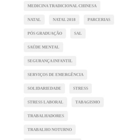
MEDICINA TRADICIONAL CHINESA
NATAL
NATAL 2018
PARCERIAS
PÓS GRADUAÇÃO
SAL
SAÚDE MENTAL
SEGURANÇA INFANTIL
SERVIÇOS DE EMERGÊNCIA
SOLIDARIEDADE
STRESS
STRESS LABORAL
TABAGISMO
TRABALHADORES
TRABALHO NOTURNO