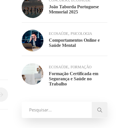
,
CONCURSO
ECOSAÚDE
João Taborda Portuguese
Memorial 2025
,
ECOSAÚDE
PSICOLOGIA
Comportamentos Online e
Saúde Mental
,
ECOSAÚDE
FORMAÇÃO
Formação Certificada em
Segurança e Saúde no
Trabalho