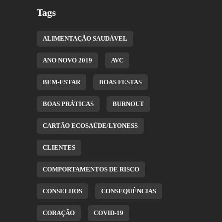
Tags
ALIMENTAÇÃO SAUDÁVEL
ANO NOVO 2019
AVC
BEM-ESTAR
BOAS FESTAS
BOAS PRÁTICAS
BURNOUT
CARTÃO ECOSAÚDE/LYONESS
CLIENTES
COMPORTAMENTOS DE RISCO
CONSELHOS
CONSEQUÊNCIAS
CORAÇÃO
COVID-19