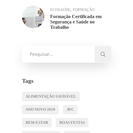
,
ECOSAÚDE
FORMAÇÃO
Formação Certificada em
Segurança e Saúde no
Trabalho
Tags
ALIMENTAÇÃO SAUDÁVEL
ANO NOVO 2019
AVC
BEM-ESTAR
BOAS FESTAS