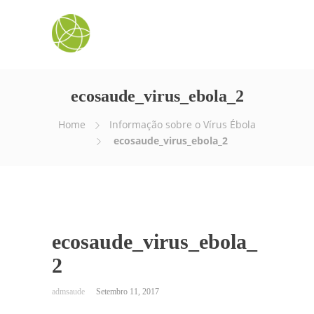
ecosaude_virus_ebola_2
Home
Informação sobre o Vírus Ébola
ecosaude_virus_ebola_2
ecosaude_virus_ebola_
2
Setembro 11, 2017