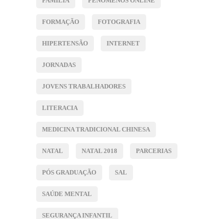
FAMÍLIA
FENÓMENOS ONLINE
FORMAÇÃO
FOTOGRAFIA
HIPERTENSÃO
INTERNET
JORNADAS
JOVENS TRABALHADORES
LITERACIA
MEDICINA TRADICIONAL CHINESA
NATAL
NATAL 2018
PARCERIAS
PÓS GRADUAÇÃO
SAL
SAÚDE MENTAL
SEGURANÇA INFANTIL