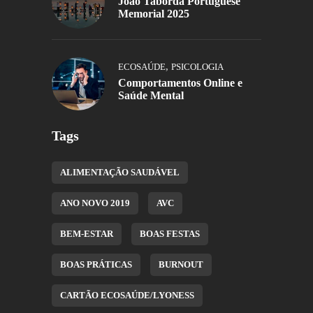
João Taborda Portuguese
Memorial 2025
,
ECOSAÚDE
PSICOLOGIA
Comportamentos Online e
Saúde Mental
Tags
ALIMENTAÇÃO SAUDÁVEL
ANO NOVO 2019
AVC
BEM-ESTAR
BOAS FESTAS
BOAS PRÁTICAS
BURNOUT
CARTÃO ECOSAÚDE/LYONESS