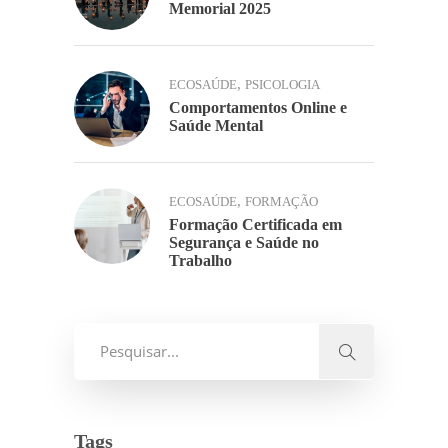
Memorial 2025
,
ECOSAÚDE
PSICOLOGIA
Comportamentos Online e
Saúde Mental
,
ECOSAÚDE
FORMAÇÃO
Formação Certificada em
Segurança e Saúde no
Trabalho
Tags