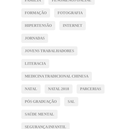
FAMÍLIA
FENÓMENOS ONLINE
FORMAÇÃO
FOTOGRAFIA
HIPERTENSÃO
INTERNET
JORNADAS
JOVENS TRABALHADORES
LITERACIA
MEDICINA TRADICIONAL CHINESA
NATAL
NATAL 2018
PARCERIAS
PÓS GRADUAÇÃO
SAL
SAÚDE MENTAL
SEGURANÇA INFANTIL