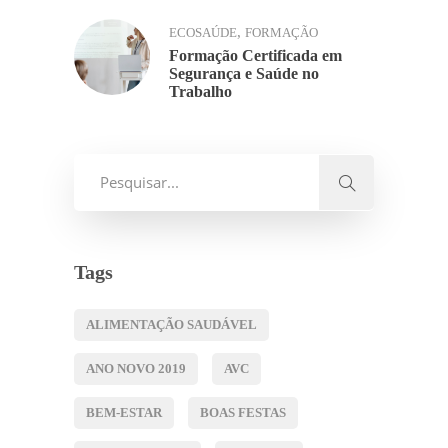
,
ECOSAÚDE
FORMAÇÃO
Formação Certificada em
Segurança e Saúde no
Trabalho
Tags
ALIMENTAÇÃO SAUDÁVEL
ANO NOVO 2019
AVC
BEM-ESTAR
BOAS FESTAS