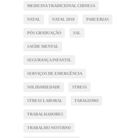
MEDICINA TRADICIONAL CHINESA
NATAL
NATAL 2018
PARCERIAS
PÓS GRADUAÇÃO
SAL
SAÚDE MENTAL
SEGURANÇA INFANTIL
SERVIÇOS DE EMERGÊNCIA
SOLIDARIEDADE
STRESS
STRESS LABORAL
TABAGISMO
TRABALHADORES
TRABALHO NOTURNO