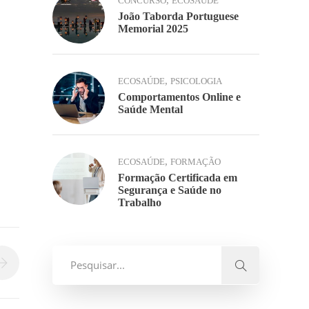
,
CONCURSO
ECOSAÚDE
João Taborda Portuguese
Memorial 2025
,
ECOSAÚDE
PSICOLOGIA
Comportamentos Online e
Saúde Mental
,
ECOSAÚDE
FORMAÇÃO
Formação Certificada em
Segurança e Saúde no
Trabalho