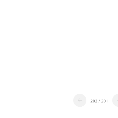
202
/ 201