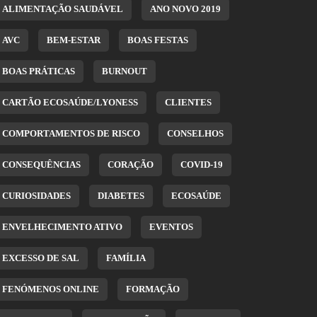
ALIMENTAÇÃO SAUDÁVEL
ANO NOVO 2019
AVC
BEM-ESTAR
BOAS FESTAS
BOAS PRÁTICAS
BURNOUT
CARTÃO ECOSAÚDE/LYONESS
CLIENTES
COMPORTAMENTOS DE RISCO
CONSELHOS
CONSEQUÊNCIAS
CORAÇÃO
COVID-19
CURIOSIDADES
DIABETES
ECOSAÚDE
ENVELHECIMENTO ATIVO
EVENTOS
EXCESSO DE SAL
FAMÍLIA
FENÓMENOS ONLINE
FORMAÇÃO