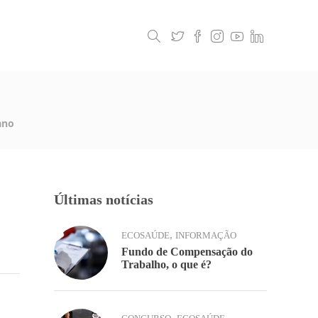
Legislação
Contactos
ano
Últimas notícias
,
ECOSAÚDE
INFORMAÇÃO
Fundo de Compensação do
Trabalho, o que é?