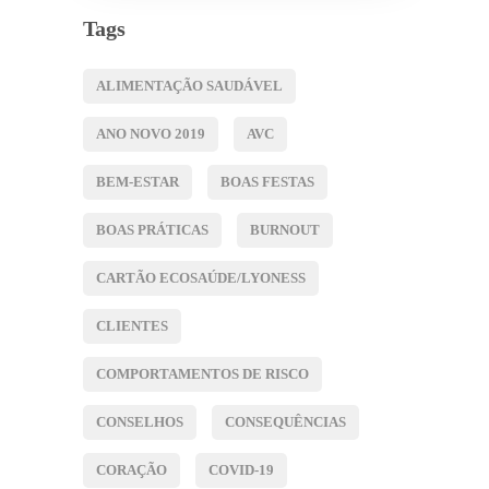
Tags
ALIMENTAÇÃO SAUDÁVEL
ANO NOVO 2019
AVC
BEM-ESTAR
BOAS FESTAS
BOAS PRÁTICAS
BURNOUT
CARTÃO ECOSAÚDE/LYONESS
CLIENTES
COMPORTAMENTOS DE RISCO
CONSELHOS
CONSEQUÊNCIAS
CORAÇÃO
COVID-19