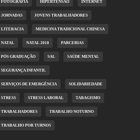
FOTOGRAFIA
HIPERTENSÃO
INTERNET
JORNADAS
JOVENS TRABALHADORES
LITERACIA
MEDICINA TRADICIONAL CHINESA
NATAL
NATAL 2018
PARCERIAS
PÓS GRADUAÇÃO
SAL
SAÚDE MENTAL
SEGURANÇA INFANTIL
SERVIÇOS DE EMERGÊNCIA
SOLIDARIEDADE
STRESS
STRESS LABORAL
TABAGISMO
TRABALHADORES
TRABALHO NOTURNO
TRABALHO POR TURNOS