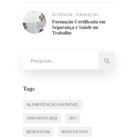
,
ECOSAÚDE
FORMAÇÃO
Formação Certificada em
Segurança e Saúde no
Trabalho
Tags
ALIMENTAÇÃO SAUDÁVEL
ANO NOVO 2019
AVC
BEM-ESTAR
BOAS FESTAS