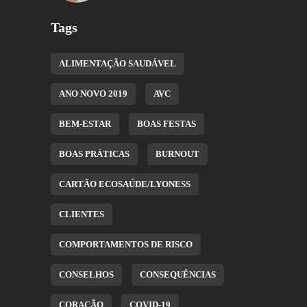
Tags
ALIMENTAÇÃO SAUDÁVEL
ANO NOVO 2019
AVC
BEM-ESTAR
BOAS FESTAS
BOAS PRÁTICAS
BURNOUT
CARTÃO ECOSAÚDE/LYONESS
CLIENTES
COMPORTAMENTOS DE RISCO
CONSELHOS
CONSEQUÊNCIAS
CORAÇÃO
COVID-19