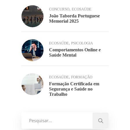
,
CONCURSO
ECOSAÚDE
João Taborda Portuguese
Memorial 2025
,
ECOSAÚDE
PSICOLOGIA
Comportamentos Online e
Saúde Mental
,
ECOSAÚDE
FORMAÇÃO
Formação Certificada em
Segurança e Saúde no
Trabalho