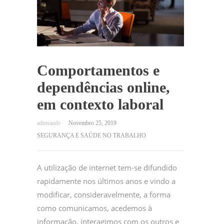
Comportamentos e
dependências online,
em contexto laboral
Novembro 25, 2019
SEGURANÇA E SAÚDE NO TRABALHO
A utilização de internet tem-se difundido
rapidamente nos últimos anos e vindo a
modificar, consideravelmente, a forma
como comunicamos, acedemos à
informação, interagimos com os outros e