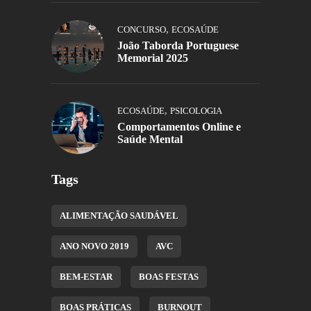
,
CONCURSO
ECOSAÚDE
João Taborda Portuguese
Memorial 2025
,
ECOSAÚDE
PSICOLOGIA
Comportamentos Online e
Saúde Mental
Tags
ALIMENTAÇÃO SAUDÁVEL
ANO NOVO 2019
AVC
BEM-ESTAR
BOAS FESTAS
BOAS PRÁTICAS
BURNOUT