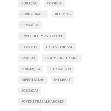
CORAÇÃO
COVID-19
CURIOSIDADES
DIABETES
ECOSAÚDE
ENVELHECIMENTO ATIVO
EVENTOS
EXCESSO DE SAL
FAMÍLIA
FENÓMENOS ONLINE
FORMAÇÃO
FOTOGRAFIA
HIPERTENSÃO
INTERNET
JORNADAS
JOVENS TRABALHADORES