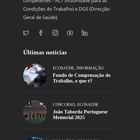
competentes - ACT (Autoridade para as
Condições do Trabalho) e DGS (Direcção-
Geral de Saúde).
Últimas notícias
,
ECOSAÚDE
INFORMAÇÃO
Fundo de Compensação do
Trabalho, o que é?
,
CONCURSO
ECOSAÚDE
João Taborda Portuguese
Memorial 2025