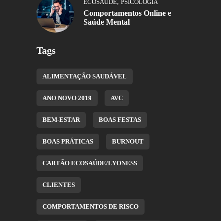
,
ECOSAÚDE
PSICOLOGIA
Comportamentos Online e
Saúde Mental
Tags
ALIMENTAÇÃO SAUDÁVEL
ANO NOVO 2019
AVC
BEM-ESTAR
BOAS FESTAS
BOAS PRÁTICAS
BURNOUT
CARTÃO ECOSAÚDE/LYONESS
CLIENTES
COMPORTAMENTOS DE RISCO