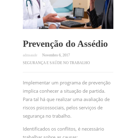
Prevenção do Assédio
Novembro 6, 2017
SEGURANÇA E SAÚDE NO TRABALHO
Implementar um programa de prevenção
implica conhecer a situação de partida.
Para tal há que realizar uma avaliação de
riscos psicossociais, pelos serviços de
segurança no trabalho.
Identificados os conflitos, é necessário
trabalhar sobre as causas: