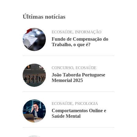
Últimas notícias
,
ECOSAÚDE
INFORMAÇÃO
Fundo de Compensação do
Trabalho, o que é?
,
CONCURSO
ECOSAÚDE
João Taborda Portuguese
Memorial 2025
,
ECOSAÚDE
PSICOLOGIA
Comportamentos Online e
Saúde Mental