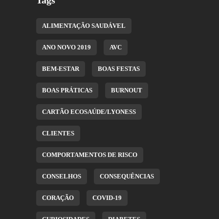
ALIMENTAÇÃO SAUDÁVEL
ANO NOVO 2019
AVC
BEM-ESTAR
BOAS FESTAS
BOAS PRÁTICAS
BURNOUT
CARTÃO ECOSAÚDE/LYONESS
CLIENTES
COMPORTAMENTOS DE RISCO
CONSELHOS
CONSEQUÊNCIAS
CORAÇÃO
COVID-19