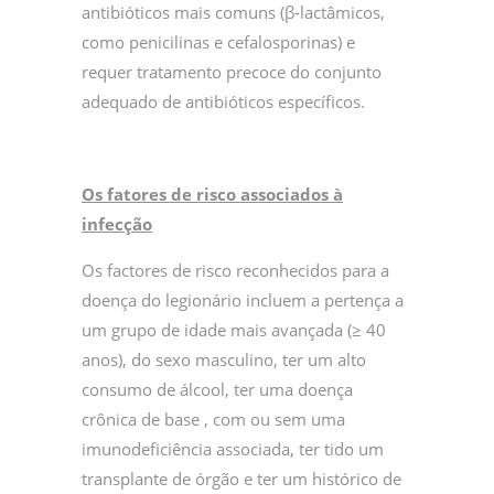
antibióticos mais comuns (β-lactâmicos,
como penicilinas e cefalosporinas) e
requer tratamento precoce do conjunto
adequado de antibióticos específicos.
Os fatores de risco associados à
infecção
Os factores de risco reconhecidos para a
doença do legionário incluem a pertença a
um grupo de idade mais avançada (≥ 40
anos), do sexo masculino, ter um alto
consumo de álcool, ter uma doença
crônica de base , com ou sem uma
imunodeficiência associada, ter tido um
transplante de órgão e ter um histórico de