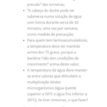
pressão” das torneiras;
“A cabeça do duche pode ser
submersa numa solução de água
com lixívia durante cerca de 30
minutos, uma vez por semana,
como medida de precaução;
Para quem tem termoacumuladores,
a temperatura deve ser mantida
acima dos 75 graus, porque a
bactéria “não tem condições de
crescimento” acima deste valor;
A temperatura da água deve manter-
se entre valores que dificultem a
multiplicação destes
microrganismos (água quente
superior a 50ºC e água fria inferior a
20ºC); Se tiver sintomas, o que fazer?