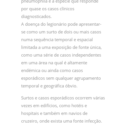
pneumophila é a espécie que responde
por quase os casos clínicos
diagnosticados.
A doença do legionário pode apresentar-
se como um surto de dois ou mais casos
numa sequência temporal e espacial
limitada a uma exposição de fonte única,
como uma série de casos independentes
em uma área na qual é altamente
endémica ou ainda como casos
esporádicos sem qualquer agrupamento
temporal e geográfica óbvio.
Surtos e casos esporádicos ocorrem várias
vezes em edifícios, como hotéis e
hospitais e também em navios de
cruzeiro, onde exista uma fonte infecção.