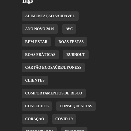
Tags
ALIMENTAÇÃO SAUDÁVEL
ANO NOVO 2019
AVC
BEM-ESTAR
BOAS FESTAS
BOAS PRÁTICAS
BURNOUT
CARTÃO ECOSAÚDE/LYONESS
CLIENTES
COMPORTAMENTOS DE RISCO
CONSELHOS
CONSEQUÊNCIAS
CORAÇÃO
COVID-19