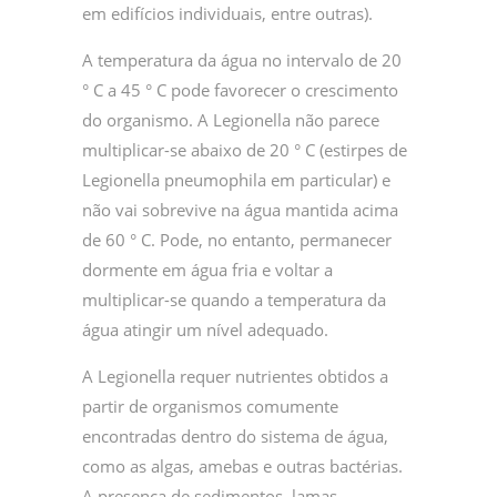
em edifícios individuais, entre outras).
A temperatura da água no intervalo de 20
° C a 45 ° C pode favorecer o crescimento
do organismo. A Legionella não parece
multiplicar-se abaixo de 20 ° C (estirpes de
Legionella pneumophila em particular) e
não vai sobrevive na água mantida acima
de 60 ° C. Pode, no entanto, permanecer
dormente em água fria e voltar a
multiplicar-se quando a temperatura da
água atingir um nível adequado.
A Legionella requer nutrientes obtidos a
partir de organismos comumente
encontradas dentro do sistema de água,
como as algas, amebas e outras bactérias.
A presença de sedimentos, lamas,