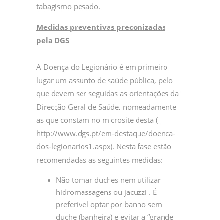
tabagismo pesado.
Medidas preventivas preconizadas
pela DGS
A Doença do Legionário é em primeiro
lugar um assunto de saúde pública, pelo
que devem ser seguidas as orientações da
Direcção Geral de Saúde, nomeadamente
as que constam no microsite desta (
http://www.dgs.pt/em-destaque/doenca-
dos-legionarios1.aspx). Nesta fase estão
recomendadas as seguintes medidas:
Não tomar duches nem utilizar
hidromassagens ou jacuzzi . É
preferível optar por banho sem
duche (banheira) e evitar a “grande